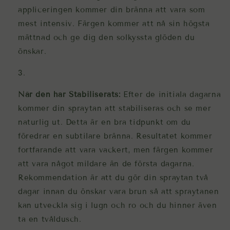
appliceringen kommer din bränna att vara som
mest intensiv. Färgen kommer att nå sin högsta
mättnad och ge dig den solkyssta glöden du
önskar.
När den har Stabiliserats:
Efter de initiala dagarna
kommer din spraytan att stabiliseras och se mer
naturlig ut. Detta är en bra tidpunkt om du
föredrar en subtilare bränna. Resultatet kommer
fortfarande att vara vackert, men färgen kommer
att vara något mildare än de första dagarna.
Rekommendation är att du gör din spraytan två
dagar innan du önskar vara brun så att spraytanen
kan utveckla sig i lugn och ro och du hinner även
ta en tvåldusch.