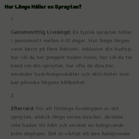
Hur Länge Håller en Spraytan?
Genomsnittlig Livslängd:
En typisk spraytan håller
i genomsnitt mellan 4-10 dagar. Hur länge färgen
varar beror på flera faktorer, inklusive din hudtyp,
hur väl du har preppat huden innan, hur väl du tar
hand om din spraytan, hur ofta du duschar,
använder hudvårdsprodukter och aktiviteter som
kan påverka färgens hållbarhet.
Eftervård:
För att förlänga livslängden av din
spraytan, undvik långa varma duschar, skrubba
inte huden för hårt och använd en fuktgivande
kräm dagligen. Det är viktigt att den fuktgivande