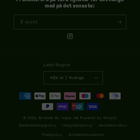
med på det senaste:
E-post
Instagram
Land/Region
SEK kr | Sverige
Betalningsmetoder
© 2026,
Bronziér By Imper AB
Powered by Shopify
Återbetalningspolicy
Integritetspolicy
Användarvillkor
Fraktpolicy
Kontaktinformation