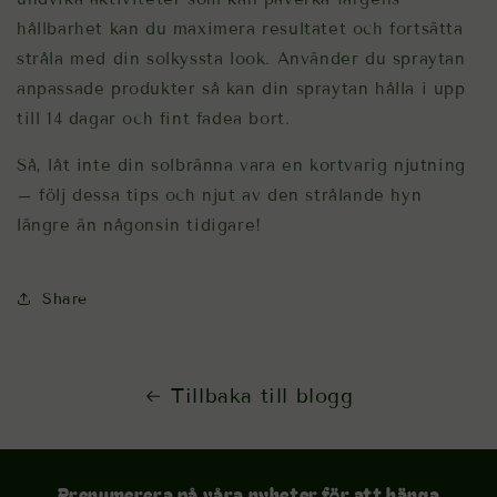
hållbarhet kan du maximera resultatet och fortsätta
stråla med din solkyssta look. Använder du spraytan
anpassade produkter så kan din spraytan hålla i upp
till 14 dagar och fint fadea bort.
Så, låt inte din solbränna vara en kortvarig njutning
– följ dessa tips och njut av den strålande hyn
längre än någonsin tidigare!
Share
Tillbaka till blogg
Prenumerera på våra nyheter för att hänga