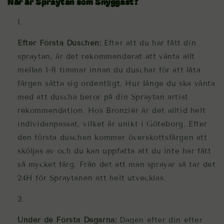
När är Spraytan som Snyggast?
Efter Första Duschen:
Efter att du har fått din
spraytan, är det rekommenderat att vänta allt
mellan 1-8 timmar innan du duschar för att låta
färgen sätta sig ordentligt. Hur länge du ska vänta
med att duscha beror på din Spraytan artist
rekommendation. Hos Bronziér är det alltid helt
individanpassat, vilket är unikt i Göteborg. Efter
den första duschen kommer överskottsfärgen att
sköljas av och du kan uppfatta att du inte har fått
så mycket färg. Från det att man sprayar så tar det
24H för Spraytanen att helt utvecklas.
Under de Första Dagarna:
Dagen efter din efter