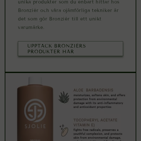
unika produkter som du enbart hittar hos
Bronziér och våra ojämförliga tekniker är
det som gör Bronziér till ett unikt
varumärke.
UPPTÄCK BRONZIÉRS
PRODUKTER HÄR