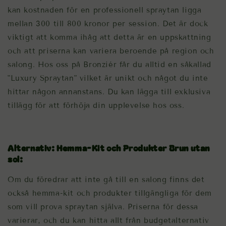
kan kostnaden för en professionell spraytan ligga
mellan 300 till 800 kronor per session. Det är dock
viktigt att komma ihåg att detta är en uppskattning
och att priserna kan variera beroende på region och
salong. Hos oss på Bronziér får du alltid en såkallad
"Luxury Spraytan" vilket är unikt och något du inte
hittar någon annanstans. Du kan lägga till exklusiva
tillägg för att förhöja din upplevelse hos oss.
Alternativ: Hemma-Kit och Produkter Brun utan
sol:
Om du föredrar att inte gå till en salong finns det
också hemma-kit och produkter tillgängliga för dem
som vill prova spraytan själva. Priserna för dessa
varierar, och du kan hitta allt från budgetalternativ