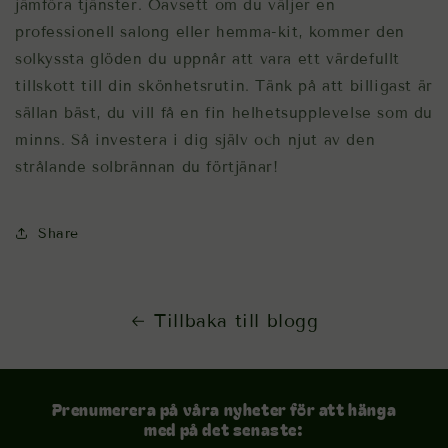
jämföra tjänster. Oavsett om du väljer en
professionell salong eller hemma-kit, kommer den
solkyssta glöden du uppnår att vara ett värdefullt
tillskott till din skönhetsrutin. Tänk på att billigast är
sällan bäst, du vill få en fin helhetsupplevelse som du
minns. Så investera i dig själv och njut av den
strålande solbrännan du förtjänar!
Share
Tillbaka till blogg
Prenumerera på våra nyheter för att hänga
med på det senaste: