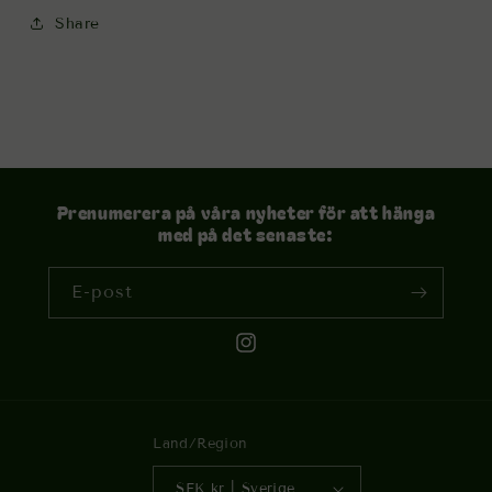
Share
Prenumerera på våra nyheter för att hänga
med på det senaste:
E-post
Instagram
Land/Region
SEK kr | Sverige