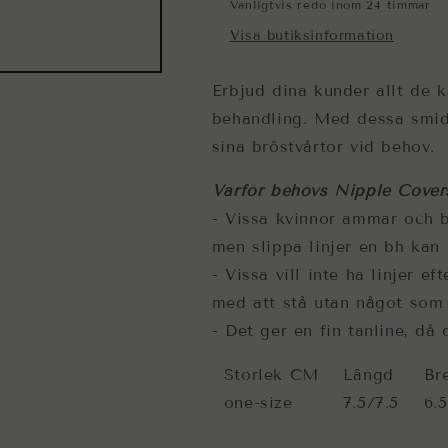
Vanligtvis redo inom 24 timmar
Visa butiksinformation
Erbjud dina kunder allt de 
behandling. Med dessa smid
sina bröstvårtor vid behov.
Varför behövs Nipple Cover
- Vissa kvinnor ammar och 
men slippa linjer en bh kan 
- Vissa vill inte ha linjer 
med att stå utan något som 
- Det ger en fin tanline, då 
Storlek CM
Längd
Br
one-size
7.5/7.5
6.5