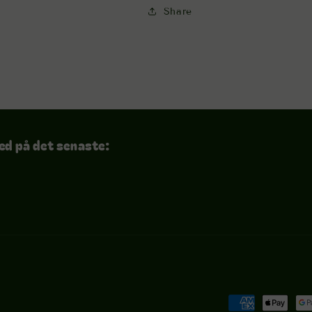
Share
ed på det senaste:
Betalningsmet