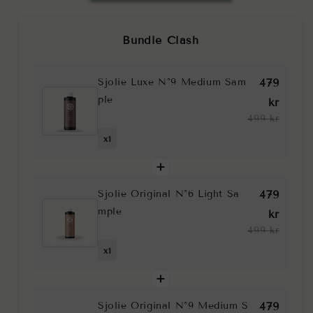
Bundle Clash
Sjolie Luxe N°9 Medium Sam
479
ple
kr
499 kr
x1
Sjolie Original N°6 Light Sa
479
mple
kr
499 kr
x1
Sjolie Original N°9 Medium S
479