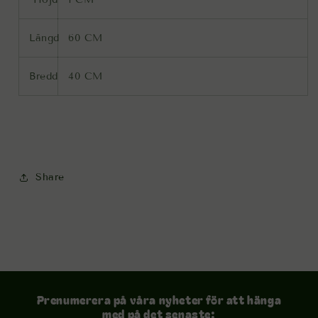
Längd
60 CM
Bredd
40 CM
Share
Prenumerera på våra nyheter för att hänga
med på det senaste: