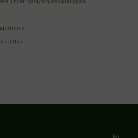
 rena under Spraytan behandlingen
ajoriteten
å ställen