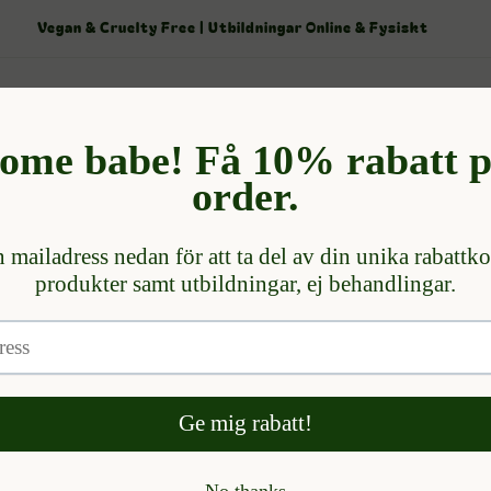
Boka din Luxury Spraytan behandling här
Sort